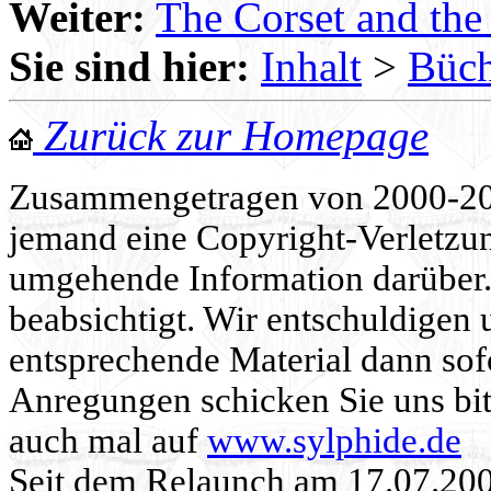
Weiter:
The Corset and the
Sie sind hier:
Inhalt
>
Büch
Zurück zur Homepage
Zusammengetragen von 2000-202
jemand eine Copyright-Verletzun
umgehende Information darüber. 
beabsichtigt. Wir entschuldigen 
entsprechende Material dann sof
Anregungen schicken Sie uns bit
auch mal auf
www.sylphide.de
Seit dem Relaunch am 17.07.20