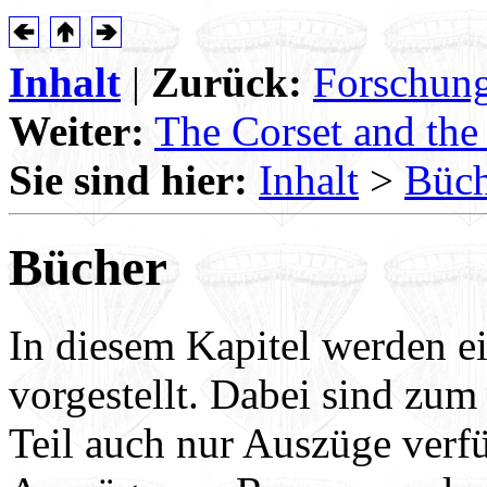
Inhalt
|
Zurück:
Forschung
Weiter:
The Corset and the
Sie sind hier:
Inhalt
>
Büch
Bücher
In diesem Kapitel werden 
vorgestellt. Dabei sind zum
Teil auch nur Auszüge verf