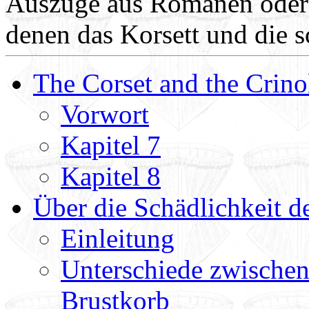
Auszüge aus Romanen oder a
denen das Korsett und die s
The Corset and the Crino
Vorwort
Kapitel 7
Kapitel 8
Über die Schädlichkeit d
Einleitung
Unterschiede zwische
Brustkorb