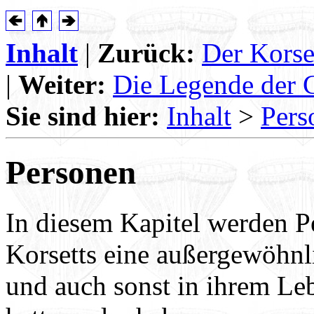
Inhalt
|
Zurück:
Der Korse
|
Weiter:
Die Legende der 
Sie sind hier:
Inhalt
>
Pers
Personen
In diesem Kapitel werden Pe
Korsetts eine außergewöhnli
und auch sonst in ihrem Leb