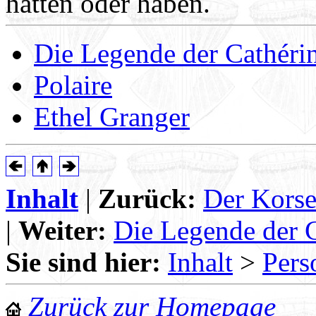
hatten oder haben.
Die Legende der Cathéri
Polaire
Ethel Granger
Inhalt
|
Zurück:
Der Korse
|
Weiter:
Die Legende der 
Sie sind hier:
Inhalt
>
Pers
Zurück zur Homepage