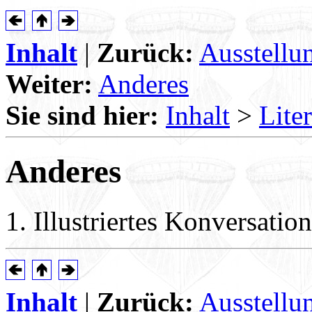
Inhalt
|
Zurück:
Ausstellu
Weiter:
Anderes
Sie sind hier:
Inhalt
>
Lite
Anderes
Illustriertes Konversatio
Inhalt
|
Zurück:
Ausstellu