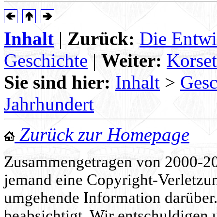
Inhalt
|
Zurück:
Die Entwi
Geschichte
|
Weiter:
Korset
Sie sind hier:
Inhalt
>
Gesc
Jahrhundert
Zurück zur Homepage
Zusammengetragen von 2000-202
jemand eine Copyright-Verletzun
umgehende Information darüber. 
beabsichtigt. Wir entschuldigen 