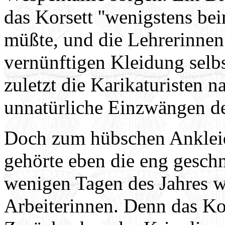
das Korsett ''wenigstens bei
müßte, und die Lehrerinnen
vernünftigen Kleidung selbs
zuletzt die Karikaturisten
unnatürliche Einzwängen de
Doch zum hübschen Ankleide
gehörte eben die eng geschn
wenigen Tagen des Jahres wa
Arbeiterinnen. Denn das Ko