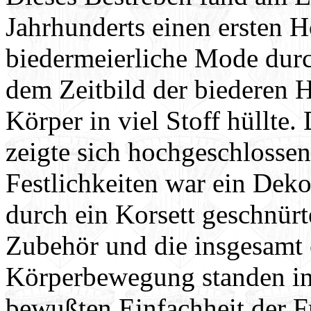
Jahrhunderts einen ersten H
biedermeierliche Mode durc
dem Zeitbild der biederen 
Körper in viel Stoff hüllte.
zeigte sich hochgeschlossen
Festlichkeiten war ein Dekol
durch ein Korsett geschnürte
Zubehör und die insgesamt 
Körperbewegung standen in
bewußten Einfachheit der Fr