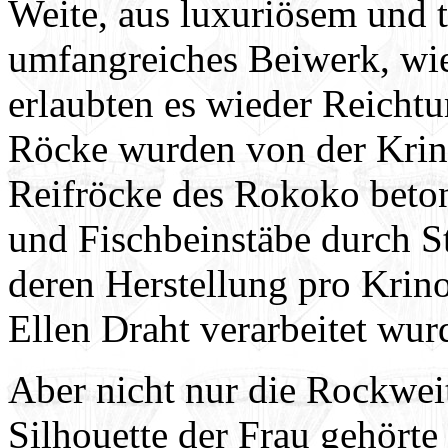
Weite, aus luxuriösem und t
umfangreiches Beiwerk, wie 
erlaubten es wieder Reichtu
Röcke wurden von der Krinol
Reifröcke des Rokoko beton
und Fischbeinstäbe durch St
deren Herstellung pro Krino
Ellen Draht verarbeitet wur
Aber nicht nur die Rockwei
Silhouette der Frau gehörte