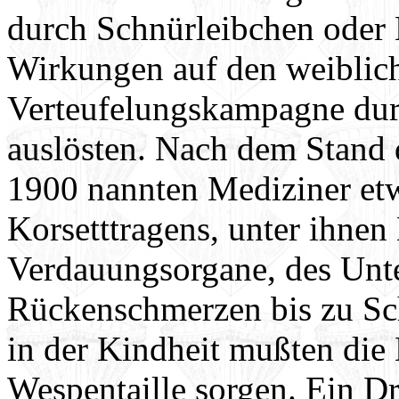
durch Schnürleibchen oder 
Wirkungen auf den weiblich
Verteufelungskampagne dur
auslösten. Nach dem Stand
1900 nannten Mediziner etw
Korsetttragens, unter ihnen
Verdauungsorgane, des Unt
Rückenschmerzen bis zu S
in der Kindheit mußten die
Wespentaille sorgen. Ein Dr