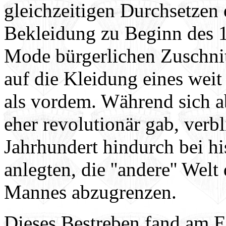
gleichzeitigen Durchsetzen
Bekleidung zu Beginn des 1
Mode bürgerlichen Zuschni
auf die Kleidung eines weit
als vordem. Während sich 
eher revolutionär gab, ver
Jahrhundert hindurch bei hi
anlegten, die ''andere'' Wel
Mannes abzugrenzen.
Dieses Bestreben fand am En