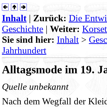
Inhalt
|
Zurück:
Die Entwi
Geschichte
|
Weiter:
Korset
Sie sind hier:
Inhalt
>
Gesc
Jahrhundert
Alltagsmode im 19. J
Quelle unbekannt
Nach dem Wegfall der Kle